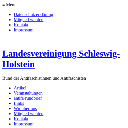
≡ Menu
Datenschutzerklärung
Mitglied werden
Kontakt
Impressum
Landesvereinigung Schleswig-
Holstein
Bund der Antifaschistinnen und Antifaschisten
Artikel
Veranstaltungen
antifa-rundbrief
Links
Wir über uns
Mitglied werden
Kontakt
Impressum