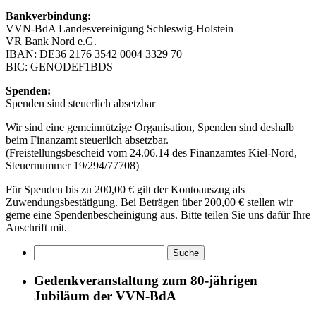
Bankverbindung:
VVN-BdA Landesvereinigung Schleswig-Holstein
VR Bank Nord e.G.
IBAN: DE36 2176 3542 0004 3329 70
BIC: GENODEF1BDS
Spenden:
Spenden sind steuerlich absetzbar
Wir sind eine gemeinnützige Organisation, Spenden sind deshalb
beim Finanzamt steuerlich absetzbar.
(Freistellungsbescheid vom 24.06.14 des Finanzamtes Kiel-Nord,
Steuernummer 19/294/77708)
Für Spenden bis zu 200,00 € gilt der Kontoauszug als
Zuwendungsbestätigung. Bei Beträgen über 200,00 € stellen wir
gerne eine Spendenbescheinigung aus. Bitte teilen Sie uns dafür Ihre
Anschrift mit.
Gedenkveranstaltung zum 80-jährigen
Jubiläum der VVN-BdA