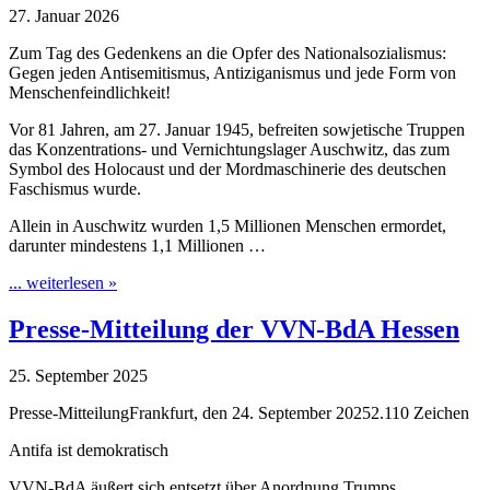
27. Januar 2026
Zum Tag des Gedenkens an die Opfer des Nationalsozialismus:
Gegen jeden Antisemitismus, Antiziganismus und jede Form von
Menschenfeindlichkeit!
Vor 81 Jahren, am 27. Januar 1945, befreiten sowjetische Truppen
das Konzentrations- und Vernichtungslager Auschwitz, das zum
Symbol des Holocaust und der Mordmaschinerie des deutschen
Faschismus wurde.
Allein in Auschwitz wurden 1,5 Millionen Menschen ermordet,
darunter mindestens 1,1 Millionen …
... weiterlesen »
Presse-Mitteilung der VVN-BdA Hessen
25. September 2025
Presse-MitteilungFrankfurt, den 24. September 20252.110 Zeichen
Antifa ist demokratisch
VVN-BdA äußert sich entsetzt über Anordnung Trumps