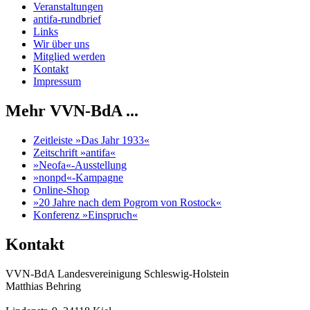
Veranstaltungen
antifa-rundbrief
Links
Wir über uns
Mitglied werden
Kontakt
Impressum
Mehr VVN-BdA ...
Zeitleiste »Das Jahr 1933«
Zeitschrift »antifa«
»Neofa«-Ausstellung
»nonpd«-Kampagne
Online-Shop
»20 Jahre nach dem Pogrom von Rostock«
Konferenz »Einspruch«
Kontakt
VVN-BdA Landesvereinigung Schleswig-Holstein
Matthias Behring