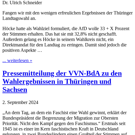
Dr. Ulrich Schneider
Fangen wir mit den wenigen erfreulichen Ergebnissen der Thüringer
Landtagswahl an.
Höcke hatte als Wahlziel formuliert, die AfD wolle 33 + X Prozent
der Stimmen erhalten. Das hat sie mit 32,8% nicht geschafft.
Außerdem gelang es Höcke in seinem Wahlkreis nicht, ein
Direktmandat für den Landtag zu erringen. Damit sind jedoch die
positiven Aspekte …
... weiterlesen »
Pressemitteilung der VVN-BdA zu den
Wahlergebnissen in Thüringen und
Sachsen
2. September 2024
„An dem Tag, an dem ein Faschist eine Wahl gewinnt, erklärt der
Bundespräsident die Begrenzung der Migration zur Obersten
Priorität. Nicht den Kampf gegen den Faschismus.“ Erstmals seit
1945 ist es einer im Kern faschistischen Kraft in Deutschland
gelungen, in zwei Bundesländern einen Großteil der Stimmen auf