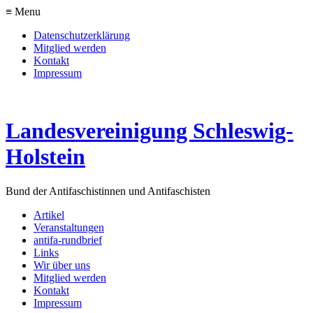
≡ Menu
Datenschutzerklärung
Mitglied werden
Kontakt
Impressum
Landesvereinigung Schleswig-
Holstein
Bund der Antifaschistinnen und Antifaschisten
Artikel
Veranstaltungen
antifa-rundbrief
Links
Wir über uns
Mitglied werden
Kontakt
Impressum