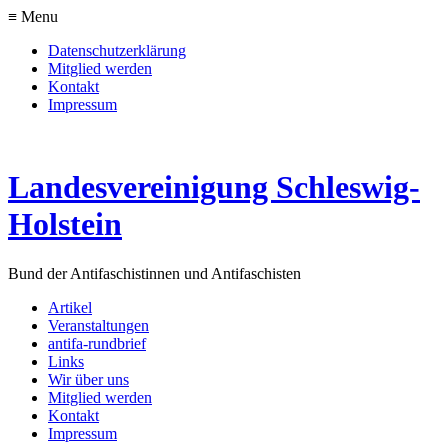
≡ Menu
Datenschutzerklärung
Mitglied werden
Kontakt
Impressum
Landesvereinigung Schleswig-
Holstein
Bund der Antifaschistinnen und Antifaschisten
Artikel
Veranstaltungen
antifa-rundbrief
Links
Wir über uns
Mitglied werden
Kontakt
Impressum