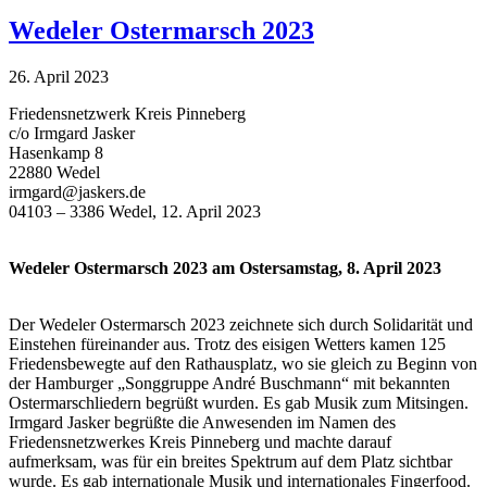
Wedeler Ostermarsch 2023
26. April 2023
Friedensnetzwerk Kreis Pinneberg
c/o Irmgard Jasker
Hasenkamp 8
22880 Wedel
irmgard@jaskers.de
04103 – 3386 Wedel, 12. April 2023
Wedeler Ostermarsch 2023 am Ostersamstag, 8. April 2023
Der Wedeler Ostermarsch 2023 zeichnete sich durch Solidarität und
Einstehen füreinander aus. Trotz des eisigen Wetters kamen 125
Friedensbewegte auf den Rathausplatz, wo sie gleich zu Beginn von
der Hamburger „Songgruppe André Buschmann“ mit bekannten
Ostermarschliedern begrüßt wurden. Es gab Musik zum Mitsingen.
Irmgard Jasker begrüßte die Anwesenden im Namen des
Friedensnetzwerkes Kreis Pinneberg und machte darauf
aufmerksam, was für ein breites Spektrum auf dem Platz sichtbar
wurde. Es gab internationale Musik und internationales Fingerfood.