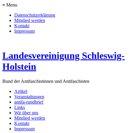
≡ Menu
Datenschutzerklärung
Mitglied werden
Kontakt
Impressum
Landesvereinigung Schleswig-
Holstein
Bund der Antifaschistinnen und Antifaschisten
Artikel
Veranstaltungen
antifa-rundbrief
Links
Wir über uns
Mitglied werden
Kontakt
Impressum