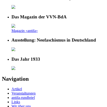
Das Magazin der VVN-BdA
Magazin »antifa«
Ausstellung: Neofaschismus in Deutschland
Das Jahr 1933
Navigation
Artikel
Veranstaltungen
antifa-rundbrief
Links
Wir über uns