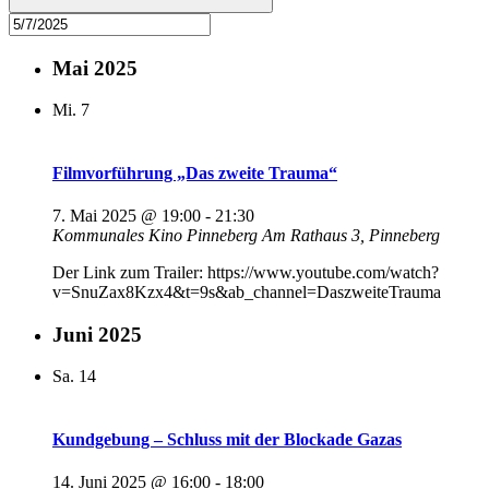
Mai 2025
Mi.
7
Filmvorführung „Das zweite Trauma“
7. Mai 2025 @ 19:00
-
21:30
Kommunales Kino Pinneberg
Am Rathaus 3, Pinneberg
Der Link zum Trailer: https://www.youtube.com/watch?
v=SnuZax8Kzx4&t=9s&ab_channel=DaszweiteTrauma
Juni 2025
Sa.
14
Kundgebung – Schluss mit der Blockade Gazas
14. Juni 2025 @ 16:00
-
18:00