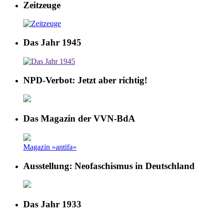
Zeitzeuge
Das Jahr 1945
NPD-Verbot: Jetzt aber richtig!
Das Magazin der VVN-BdA
Magazin »antifa«
Ausstellung: Neofaschismus in Deutschland
Das Jahr 1933