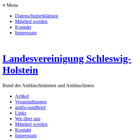
≡ Menu
Datenschutzerklärung
Mitglied werden
Kontakt
Impressum
Landesvereinigung Schleswig-
Holstein
Bund der Antifaschistinnen und Antifaschisten
Artikel
Veranstaltungen
antifa-rundbrief
Links
Wir über uns
Mitglied werden
Kontakt
Impressum