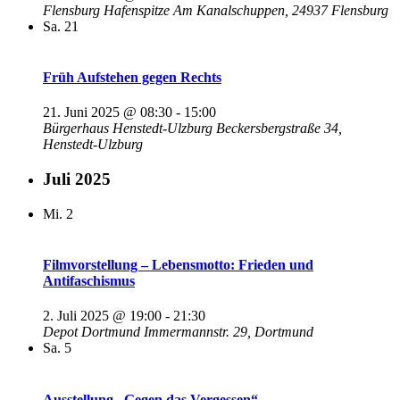
Flensburg Hafenspitze
Am Kanalschuppen, 24937 Flensburg
Sa.
21
Früh Aufstehen gegen Rechts
21. Juni 2025 @ 08:30
-
15:00
Bürgerhaus Henstedt-Ulzburg
Beckersbergstraße 34,
Henstedt-Ulzburg
Juli 2025
Mi.
2
Filmvorstellung – Lebensmotto: Frieden und
Antifaschismus
2. Juli 2025 @ 19:00
-
21:30
Depot Dortmund
Immermannstr. 29, Dortmund
Sa.
5
Ausstellung „Gegen das Vergessen“