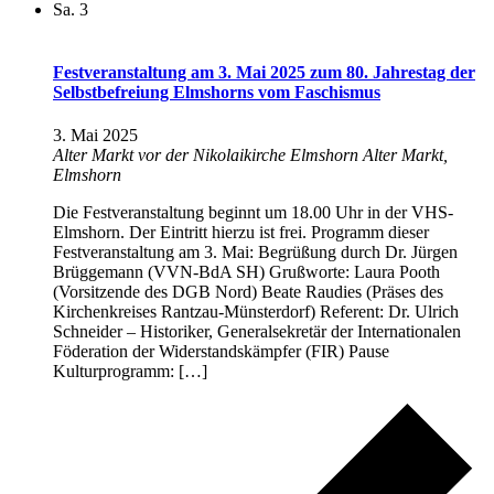
Sa.
3
Festveranstaltung am 3. Mai 2025 zum 80. Jahrestag der
Selbstbefreiung Elmshorns vom Faschismus
3. Mai 2025
Alter Markt vor der Nikolaikirche Elmshorn
Alter Markt,
Elmshorn
Die Festveranstaltung beginnt um 18.00 Uhr in der VHS-
Elmshorn. Der Eintritt hierzu ist frei. Programm dieser
Festveranstaltung am 3. Mai: Begrüßung durch Dr. Jürgen
Brüggemann (VVN-BdA SH) Grußworte: Laura Pooth
(Vorsitzende des DGB Nord) Beate Raudies (Präses des
Kirchenkreises Rantzau-Münsterdorf) Referent: Dr. Ulrich
Schneider – Historiker, Generalsekretär der Internationalen
Föderation der Widerstandskämpfer (FIR) Pause
Kulturprogramm: […]