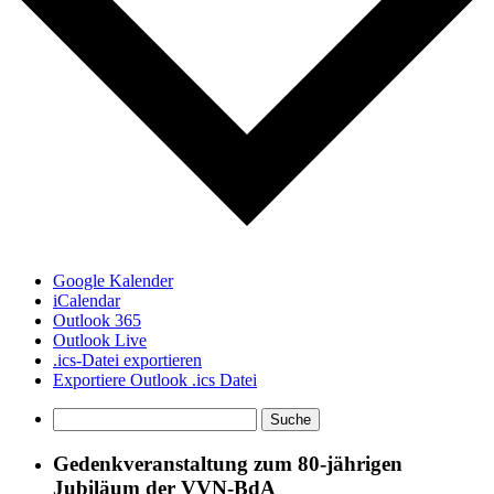
Google Kalender
iCalendar
Outlook 365
Outlook Live
.ics-Datei exportieren
Exportiere Outlook .ics Datei
Gedenkveranstaltung zum 80-jährigen
Jubiläum der VVN-BdA