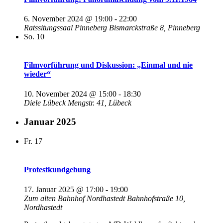
6. November 2024 @ 19:00
-
22:00
Ratssitungssaal Pinneberg
Bismarckstraße 8, Pinneberg
So.
10
Filmvorführung und Diskussion: „Einmal und nie
wieder“
10. November 2024 @ 15:00
-
18:30
Diele Lübeck
Mengstr. 41, Lübeck
Januar 2025
Fr.
17
Protestkundgebung
17. Januar 2025 @ 17:00
-
19:00
Zum alten Bahnhof Nordhastedt
Bahnhofstraße 10,
Nordhastedt