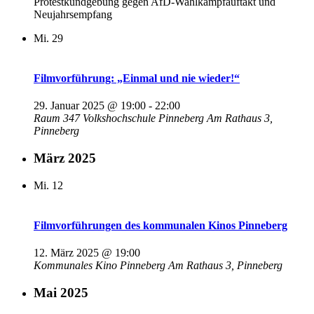
Protestkundgebung gegen AfD-Wahlkampfauftakt und
Neujahrsempfang
Mi.
29
Filmvorführung: „Einmal und nie wieder!“
29. Januar 2025 @ 19:00
-
22:00
Raum 347 Volkshochschule Pinneberg
Am Rathaus 3,
Pinneberg
März 2025
Mi.
12
Filmvorführungen des kommunalen Kinos Pinneberg
12. März 2025 @ 19:00
Kommunales Kino Pinneberg
Am Rathaus 3, Pinneberg
Mai 2025