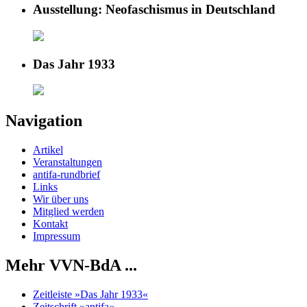
Ausstellung: Neofaschismus in Deutschland
Das Jahr 1933
Navigation
Artikel
Veranstaltungen
antifa-rundbrief
Links
Wir über uns
Mitglied werden
Kontakt
Impressum
Mehr VVN-BdA ...
Zeitleiste »Das Jahr 1933«
Zeitschrift »antifa«