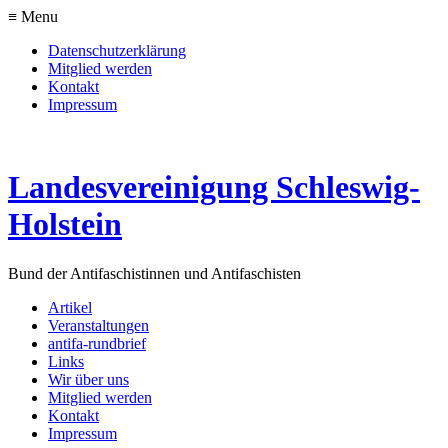
≡ Menu
Datenschutzerklärung
Mitglied werden
Kontakt
Impressum
Landesvereinigung Schleswig-
Holstein
Bund der Antifaschistinnen und Antifaschisten
Artikel
Veranstaltungen
antifa-rundbrief
Links
Wir über uns
Mitglied werden
Kontakt
Impressum