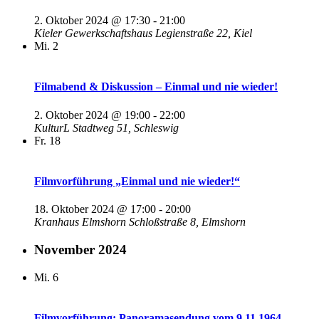
2. Oktober 2024 @ 17:30
-
21:00
Kieler Gewerkschaftshaus
Legienstraße 22, Kiel
Mi.
2
Filmabend & Diskussion – Einmal und nie wieder!
2. Oktober 2024 @ 19:00
-
22:00
KulturL
Stadtweg 51, Schleswig
Fr.
18
Filmvorführung „Einmal und nie wieder!“
18. Oktober 2024 @ 17:00
-
20:00
Kranhaus Elmshorn
Schloßstraße 8, Elmshorn
November 2024
Mi.
6
Filmvorführung: Panoramasendung vom 9.11.1964